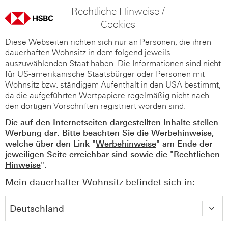
Rechtliche Hinweise /
Cookies
Diese Webseiten richten sich nur an Personen, die ihren
dauerhaften Wohnsitz in dem folgend jeweils
auszuwählenden Staat haben. Die Informationen sind nicht
für US-amerikanische Staatsbürger oder Personen mit
Wohnsitz bzw. ständigem Aufenthalt in den USA bestimmt,
da die aufgeführten Wertpapiere regelmäßig nicht nach
den dortigen Vorschriften registriert worden sind.
Die auf den Internetseiten dargestellten Inhalte stellen
Werbung dar. Bitte beachten Sie die Werbehinweise,
welche über den Link "
Werbehinweise
" am Ende der
jeweiligen Seite erreichbar sind sowie die "
Rechtlichen
Hinweise
".
Mein dauerhafter Wohnsitz befindet sich in: