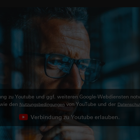
ndung zu Youtube und ggf. weiteren Google-Webdiensten no
owie den
von YouTube und der
Nutzungsbedingungen
Datenschut
Verbindung zu Youtube erlauben.