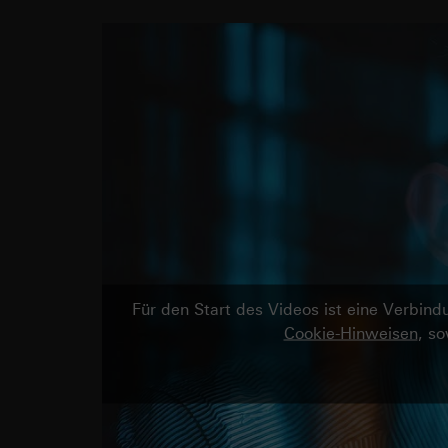
Für den Start des Videos ist eine Verbi
Cookie-Hinweisen
, s