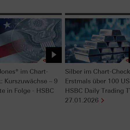
ones® im Chart-
Silber im Chart-Check
: Kurszuwächse – 9
Erstmals über 100 US
e in Folge - HSBC
HSBC Daily Trading 
27.01.2026