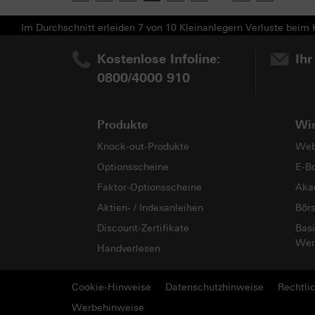
Im Durchschnitt erleiden 7 von 10 Kleinanlegern Verluste beim H
Kostenlose Infoline:
Ihr
0800/4000 910
Produkte
Wi
Knock-out-Produkte
Web
Optionsscheine
E-B
Faktor-Optionsscheine
Aka
Aktien- / Indexanleihen
Bör
Discount-Zertifikate
Basi
Wer
Handverlesen
Cookie-Hinweise
Datenschutzhinweise
Rechtli
Werbehinweise