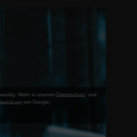
twendig. Mehr in unseren
Datenschutz
- und
von Google.
zerklärung