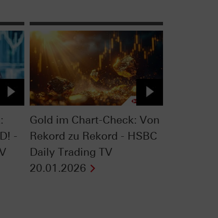
:
Gold im Chart-Check: Von
D! -
Rekord zu Rekord - HSBC
TV
Daily Trading TV
20.01.2026