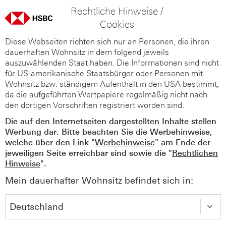
Rechtliche Hinweise /
Cookies
Diese Webseiten richten sich nur an Personen, die ihren
dauerhaften Wohnsitz in dem folgend jeweils
auszuwählenden Staat haben. Die Informationen sind nicht
für US-amerikanische Staatsbürger oder Personen mit
Wohnsitz bzw. ständigem Aufenthalt in den USA bestimmt,
da die aufgeführten Wertpapiere regelmäßig nicht nach
den dortigen Vorschriften registriert worden sind.
Die auf den Internetseiten dargestellten Inhalte stellen
Werbung dar. Bitte beachten Sie die Werbehinweise,
welche über den Link "
Werbehinweise
" am Ende der
jeweiligen Seite erreichbar sind sowie die "
Rechtlichen
Hinweise
".
Mein dauerhafter Wohnsitz befindet sich in: