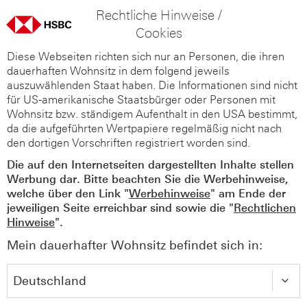
Rechtliche Hinweise /
Cookies
Diese Webseiten richten sich nur an Personen, die ihren
dauerhaften Wohnsitz in dem folgend jeweils
auszuwählenden Staat haben. Die Informationen sind nicht
für US-amerikanische Staatsbürger oder Personen mit
Wohnsitz bzw. ständigem Aufenthalt in den USA bestimmt,
da die aufgeführten Wertpapiere regelmäßig nicht nach
den dortigen Vorschriften registriert worden sind.
Die auf den Internetseiten dargestellten Inhalte stellen
Werbung dar. Bitte beachten Sie die Werbehinweise,
welche über den Link "
Werbehinweise
" am Ende der
jeweiligen Seite erreichbar sind sowie die "
Rechtlichen
Hinweise
".
Mein dauerhafter Wohnsitz befindet sich in: