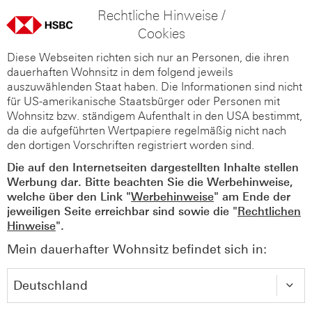
Rechtliche Hinweise /
Cookies
Diese Webseiten richten sich nur an Personen, die ihren
dauerhaften Wohnsitz in dem folgend jeweils
auszuwählenden Staat haben. Die Informationen sind nicht
für US-amerikanische Staatsbürger oder Personen mit
Wohnsitz bzw. ständigem Aufenthalt in den USA bestimmt,
da die aufgeführten Wertpapiere regelmäßig nicht nach
den dortigen Vorschriften registriert worden sind.
Die auf den Internetseiten dargestellten Inhalte stellen
Werbung dar. Bitte beachten Sie die Werbehinweise,
welche über den Link "
Werbehinweise
" am Ende der
jeweiligen Seite erreichbar sind sowie die "
Rechtlichen
Hinweise
".
Mein dauerhafter Wohnsitz befindet sich in: