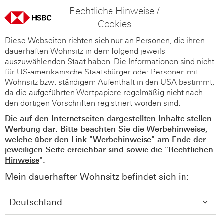
Rechtliche Hinweise /
Cookies
Diese Webseiten richten sich nur an Personen, die ihren
dauerhaften Wohnsitz in dem folgend jeweils
auszuwählenden Staat haben. Die Informationen sind nicht
für US-amerikanische Staatsbürger oder Personen mit
Wohnsitz bzw. ständigem Aufenthalt in den USA bestimmt,
da die aufgeführten Wertpapiere regelmäßig nicht nach
den dortigen Vorschriften registriert worden sind.
Die auf den Internetseiten dargestellten Inhalte stellen
Werbung dar. Bitte beachten Sie die Werbehinweise,
welche über den Link "
Werbehinweise
" am Ende der
jeweiligen Seite erreichbar sind sowie die "
Rechtlichen
Hinweise
".
Mein dauerhafter Wohnsitz befindet sich in: