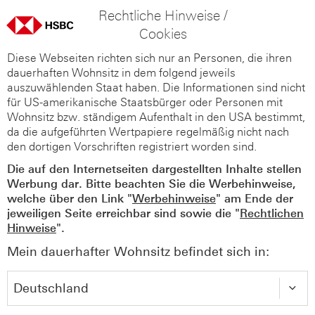
Rechtliche Hinweise /
Cookies
Diese Webseiten richten sich nur an Personen, die ihren
dauerhaften Wohnsitz in dem folgend jeweils
auszuwählenden Staat haben. Die Informationen sind nicht
für US-amerikanische Staatsbürger oder Personen mit
Wohnsitz bzw. ständigem Aufenthalt in den USA bestimmt,
da die aufgeführten Wertpapiere regelmäßig nicht nach
den dortigen Vorschriften registriert worden sind.
Die auf den Internetseiten dargestellten Inhalte stellen
Werbung dar. Bitte beachten Sie die Werbehinweise,
welche über den Link "
Werbehinweise
" am Ende der
jeweiligen Seite erreichbar sind sowie die "
Rechtlichen
Hinweise
".
Mein dauerhafter Wohnsitz befindet sich in: