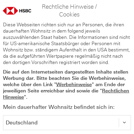
Rechtliche Hinweise /
Cookies
Diese Webseiten richten sich nur an Personen, die ihren
dauerhaften Wohnsitz in dem folgend jeweils
auszuwählenden Staat haben. Die Informationen sind nicht
für US-amerikanische Staatsbürger oder Personen mit
Wohnsitz bzw. ständigem Aufenthalt in den USA bestimmt,
da die aufgeführten Wertpapiere regelmäßig nicht nach
den dortigen Vorschriften registriert worden sind.
Die auf den Internetseiten dargestellten Inhalte stellen
Werbung dar. Bitte beachten Sie die Werbehinweise,
welche über den Link "
Werbehinweise
" am Ende der
jeweiligen Seite erreichbar sind sowie die "
Rechtlichen
Hinweise
".
Mein dauerhafter Wohnsitz befindet sich in: