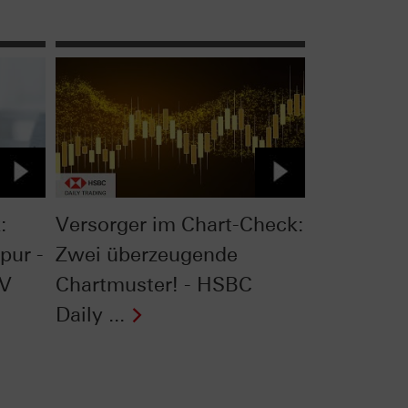
:
Versorger im Chart-Check:
pur -
Zwei überzeugende
TV
Chartmuster! - HSBC
Daily ...