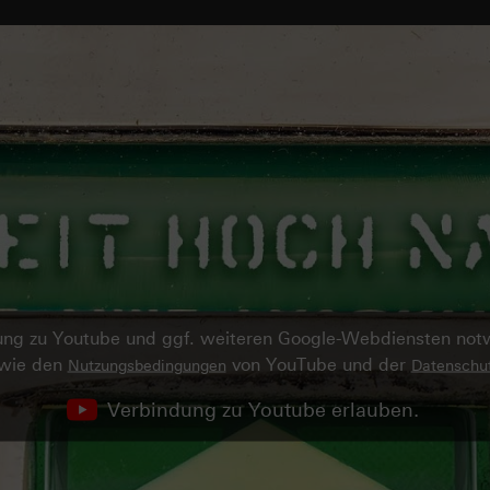
ndung zu Youtube und ggf. weiteren Google-Webdiensten no
owie den
von YouTube und der
Nutzungsbedingungen
Datenschut
Verbindung zu Youtube erlauben.