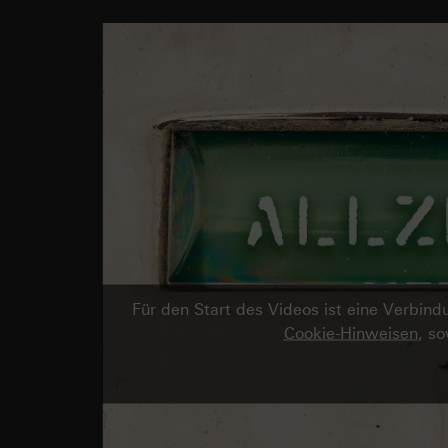
Für den Start des Videos ist eine Verbi
Cookie-Hinweisen
, s