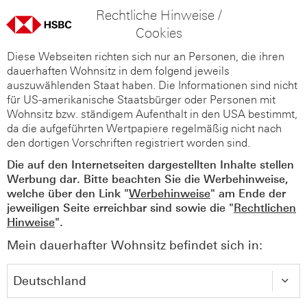
Rechtliche Hinweise /
Cookies
Diese Webseiten richten sich nur an Personen, die ihren
dauerhaften Wohnsitz in dem folgend jeweils
auszuwählenden Staat haben. Die Informationen sind nicht
für US-amerikanische Staatsbürger oder Personen mit
Wohnsitz bzw. ständigem Aufenthalt in den USA bestimmt,
da die aufgeführten Wertpapiere regelmäßig nicht nach
den dortigen Vorschriften registriert worden sind.
Die auf den Internetseiten dargestellten Inhalte stellen
Werbung dar. Bitte beachten Sie die Werbehinweise,
welche über den Link "
Werbehinweise
" am Ende der
jeweiligen Seite erreichbar sind sowie die "
Rechtlichen
Hinweise
".
Mein dauerhafter Wohnsitz befindet sich in: