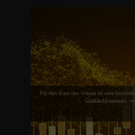
Für den Start des Videos ist eine Verbi
Cookie-Hinweisen
, s