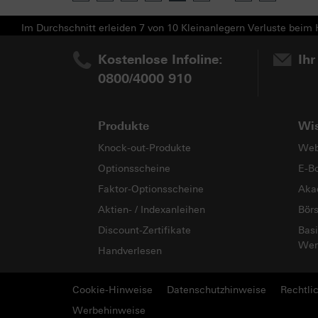
Im Durchschnitt erleiden 7 von 10 Kleinanlegern Verluste beim H
Kostenlose Infoline:
Ihr
0800/4000 910
Produkte
Wi
Knock-out-Produkte
Web
Optionsscheine
E-B
Faktor-Optionsscheine
Aka
Aktien- / Indexanleihen
Bör
Discount-Zertifikate
Basi
Wer
Handverlesen
Cookie-Hinweise
Datenschutzhinweise
Rechtli
Werbehinweise