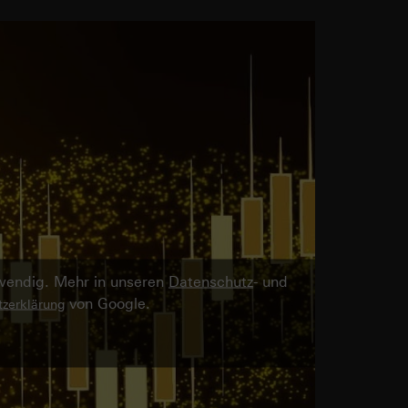
twendig. Mehr in unseren
Datenschutz
- und
von Google.
zerklärung