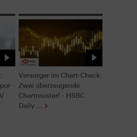
:
Versorger im Chart-Check:
pur -
Zwei überzeugende
TV
Chartmuster! - HSBC
Daily ...