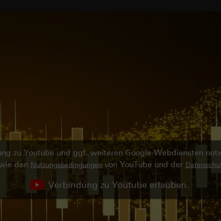
ndung zu Youtube und ggf. weiteren Google-Webdiensten no
owie den
von YouTube und der
Nutzungsbedingungen
Datenschut
Verbindung zu Youtube erlauben.