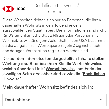
Rechtliche Hinweise /
Cookies
Diese Webseiten richten sich nur an Personen, die ihren
dauerhaften Wohnsitz in dem folgend jeweils
auszuwählenden Staat haben. Die Informationen sind nicht
für US-amerikanische Staatsbürger oder Personen mit
Wohnsitz bzw. ständigem Aufenthalt in den USA bestimmt,
da die aufgeführten Wertpapiere regelmäßig nicht nach
den dortigen Vorschriften registriert worden sind.
Die auf den Internetseiten dargestellten Inhalte stellen
Werbung dar. Bitte beachten Sie die Werbehinweise,
welche über den Link "
Werbehinweise
" am Ende der
jeweiligen Seite erreichbar sind sowie die "
Rechtlichen
Hinweise
".
Mein dauerhafter Wohnsitz befindet sich in: