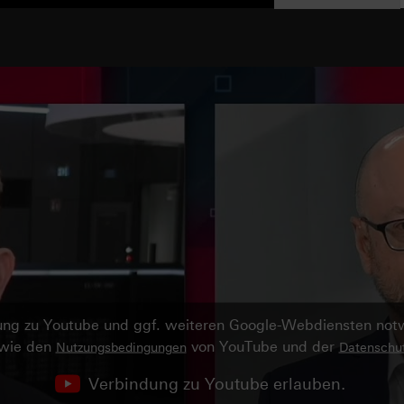
ndung zu Youtube und ggf. weiteren Google-Webdiensten no
owie den
von YouTube und der
Nutzungsbedingungen
Datenschut
Verbindung zu Youtube erlauben.