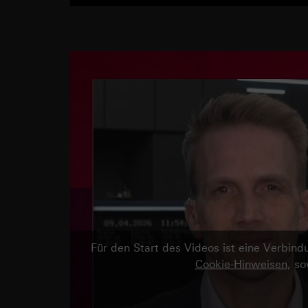
Für den Start des Videos ist eine Verbi
Cookie-Hinweisen
, s