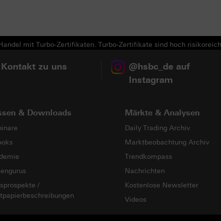
andel mit Turbo-Zertifikaten. Turbo-Zertifikate sind hoch risikoreich
 Kontakt zu uns
@hsbc_de auf
Instagram
ssen & Downloads
Märkte & Analysen
inare
Daily Trading Archiv
ooks
Marktbeobachtung Archiv
demie
Trendkompass
sengurus
Nachrichten
sprospekte /
Kostenlose Newsletter
tpapierbeschreibungen
Videos