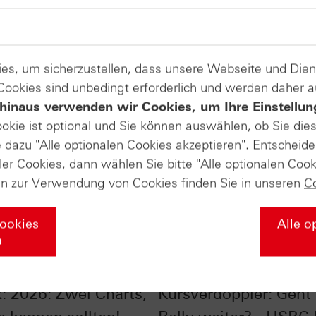
es, um sicherzustellen, dass unsere Webseite und Di
 Cookies sind unbedingt erforderlich und werden daher 
hinaus verwenden wir Cookies, um Ihre Einstellun
ookie ist optional und Sie können auswählen, ob Sie die
dazu "Alle optionalen Cookies akzeptieren". Entscheide
ler Cookies, dann wählen Sie bitte "Alle optionalen Cook
en zur Verwendung von Cookies finden Sie in unseren
C
Cookies
Alle o
n
ones® im Chart-
Silber im Chart-Check
: 2026: Zwei Charts,
Kursverdoppler: Geht 