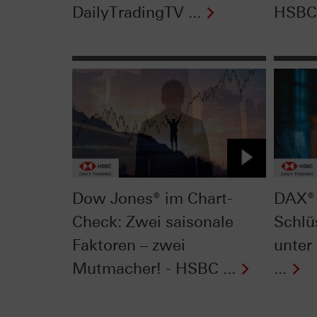
DailyTradingTV ...
HSBC 
Dow Jones® im Chart-
DAX® 
Check: Zwei saisonale
Schlü
Faktoren – zwei
unter
Mutmacher! - HSBC ...
...