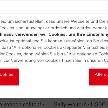
es, um sicherzustellen, dass unsere Webseite und Di
 Cookies sind unbedingt erforderlich und werden daher 
hinaus verwenden wir Cookies, um Ihre Einstellun
ookie ist optional und Sie können auswählen, ob Sie die
dazu "Alle optionalen Cookies akzeptieren". Entscheide
ler Cookies, dann wählen Sie bitte "Alle optionalen Cook
en zur Verwendung von Cookies finden Sie in unseren
C
Cookies
Alle o
n
ones® im Chart-
Silber im Chart-Check
: 2026: Zwei Charts,
Kursverdoppler: Geht 
e kennen sollten! -
Rally weiter? - HSBC 