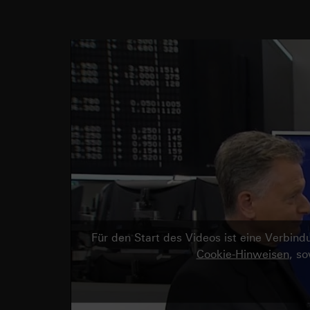
Für den Start des Videos ist eine Verbi
Cookie-Hinweisen
, s