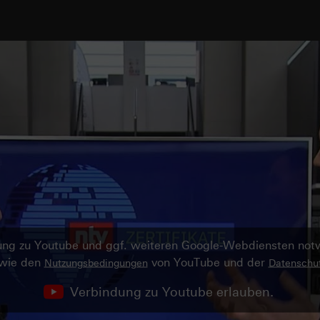
ndung zu Youtube und ggf. weiteren Google-Webdiensten no
owie den
von YouTube und der
Nutzungsbedingungen
Datenschut
Verbindung zu Youtube erlauben.