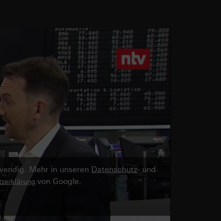
twendig. Mehr in unseren
Datenschutz
- und
von Google.
zerklärung