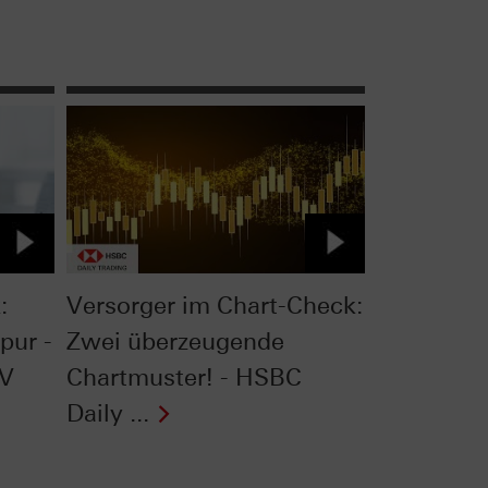
:
Versorger im Chart-Check:
pur -
Zwei überzeugende
TV
Chartmuster! - HSBC
Daily ...