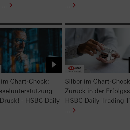
...
...
im Chart-Check:
Silber im Chart-Check
sselunterstützung
Zurück in der Erfolgss
 Druck! - HSBC Daily
HSBC Daily Trading 
...