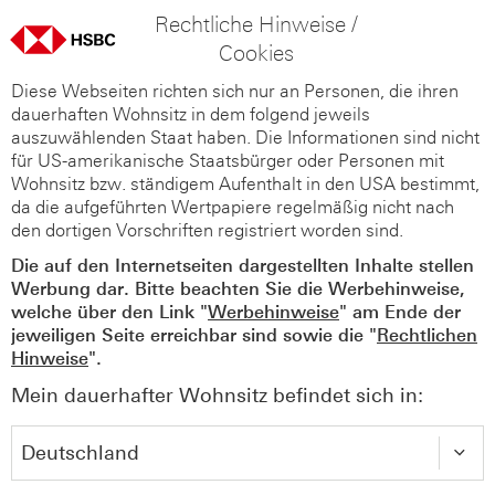
Rechtliche Hinweise /
Cookies
Diese Webseiten richten sich nur an Personen, die ihren
dauerhaften Wohnsitz in dem folgend jeweils
auszuwählenden Staat haben. Die Informationen sind nicht
für US-amerikanische Staatsbürger oder Personen mit
Wohnsitz bzw. ständigem Aufenthalt in den USA bestimmt,
da die aufgeführten Wertpapiere regelmäßig nicht nach
den dortigen Vorschriften registriert worden sind.
Die auf den Internetseiten dargestellten Inhalte stellen
Werbung dar. Bitte beachten Sie die Werbehinweise,
welche über den Link "
Werbehinweise
" am Ende der
jeweiligen Seite erreichbar sind sowie die "
Rechtlichen
Hinweise
".
Mein dauerhafter Wohnsitz befindet sich in: