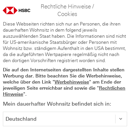
Rechtliche Hinweise /
Cookies
Diese Webseiten richten sich nur an Personen, die ihren
dauerhaften Wohnsitz in dem folgend jeweils
auszuwählenden Staat haben. Die Informationen sind nicht
für US-amerikanische Staatsbürger oder Personen mit
Wohnsitz bzw. ständigem Aufenthalt in den USA bestimmt,
da die aufgeführten Wertpapiere regelmäßig nicht nach
den dortigen Vorschriften registriert worden sind.
Die auf den Internetseiten dargestellten Inhalte stellen
Werbung dar. Bitte beachten Sie die Werbehinweise,
welche über den Link "
Werbehinweise
" am Ende der
jeweiligen Seite erreichbar sind sowie die "
Rechtlichen
Hinweise
".
Mein dauerhafter Wohnsitz befindet sich in: