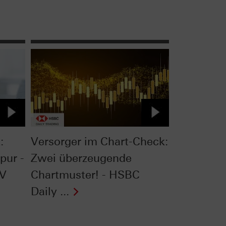
:
Versorger im Chart-Check:
pur -
Zwei überzeugende
TV
Chartmuster! - HSBC
Daily ...