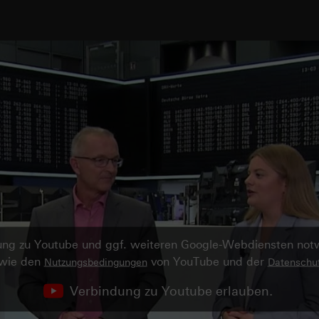
ndung zu Youtube und ggf. weiteren Google-Webdiensten no
owie den
von YouTube und der
Nutzungsbedingungen
Datenschut
Verbindung zu Youtube erlauben.