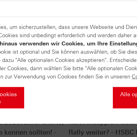
es, um sicherzustellen, dass unsere Webseite und Di
 Cookies sind unbedingt erforderlich und werden daher 
hinaus verwenden wir Cookies, um Ihre Einstellun
ookie ist optional und Sie können auswählen, ob Sie die
dazu "Alle optionalen Cookies akzeptieren". Entscheide
ler Cookies, dann wählen Sie bitte "Alle optionalen Cook
en zur Verwendung von Cookies finden Sie in unseren
C
Cookies
Alle o
n
ones® im Chart-
Silber im Chart-Check
: 2026: Zwei Charts,
Kursverdoppler: Geht 
e kennen sollten! -
Rally weiter? - HSBC 