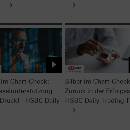
...
...
im Chart-Check:
Silber im Chart-Check
sselunterstützung
Zurück in der Erfolgss
 Druck! - HSBC Daily
HSBC Daily Trading 
...