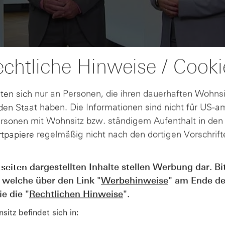
chtliche Hinweise / Cooki
ten sich nur an Personen, die ihren dauerhaften Wohnsi
en Staat haben. Die Informationen sind nicht für US-a
ersonen mit Wohnsitz bzw. ständigem Aufenthalt in de
tpapiere regelmäßig nicht nach den dortigen Vorschrifte
AUGUST
tseiten dargestellten Inhalte stellen Werbung dar. Bi
Der Blick ins Kleingedruckte: Koste
04
 welche über den Link "
Werbehinweise
" am Ende de
Kündigungen bei Derivaten - Webin
vom 04.08.2026
e die "
Rechtlichen Hinweise
".
itz befindet sich in: