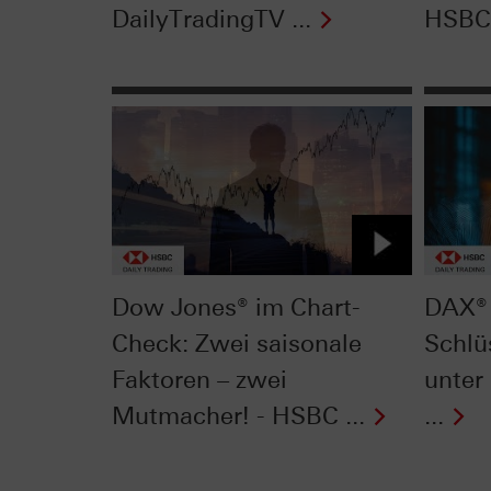
DailyTradingTV ...
HSBC 
Dow Jones® im Chart-
DAX® 
Check: Zwei saisonale
Schlü
Faktoren – zwei
unter
Mutmacher! - HSBC ...
...