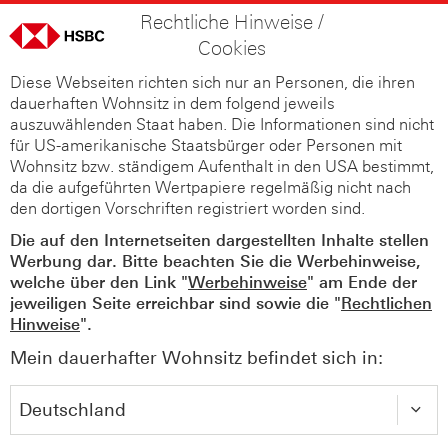
Rechtliche Hinweise /
Cookies
Diese Webseiten richten sich nur an Personen, die ihren
dauerhaften Wohnsitz in dem folgend jeweils
auszuwählenden Staat haben. Die Informationen sind nicht
für US-amerikanische Staatsbürger oder Personen mit
Wohnsitz bzw. ständigem Aufenthalt in den USA bestimmt,
da die aufgeführten Wertpapiere regelmäßig nicht nach
den dortigen Vorschriften registriert worden sind.
Die auf den Internetseiten dargestellten Inhalte stellen
Werbung dar. Bitte beachten Sie die Werbehinweise,
welche über den Link "
Werbehinweise
" am Ende der
jeweiligen Seite erreichbar sind sowie die "
Rechtlichen
Hinweise
".
Mein dauerhafter Wohnsitz befindet sich in: