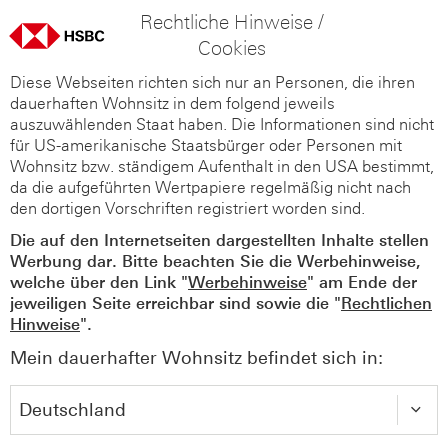
Rechtliche Hinweise /
Cookies
Diese Webseiten richten sich nur an Personen, die ihren
dauerhaften Wohnsitz in dem folgend jeweils
auszuwählenden Staat haben. Die Informationen sind nicht
für US-amerikanische Staatsbürger oder Personen mit
Wohnsitz bzw. ständigem Aufenthalt in den USA bestimmt,
da die aufgeführten Wertpapiere regelmäßig nicht nach
den dortigen Vorschriften registriert worden sind.
Die auf den Internetseiten dargestellten Inhalte stellen
Werbung dar. Bitte beachten Sie die Werbehinweise,
welche über den Link "
Werbehinweise
" am Ende der
jeweiligen Seite erreichbar sind sowie die "
Rechtlichen
Hinweise
".
Mein dauerhafter Wohnsitz befindet sich in: