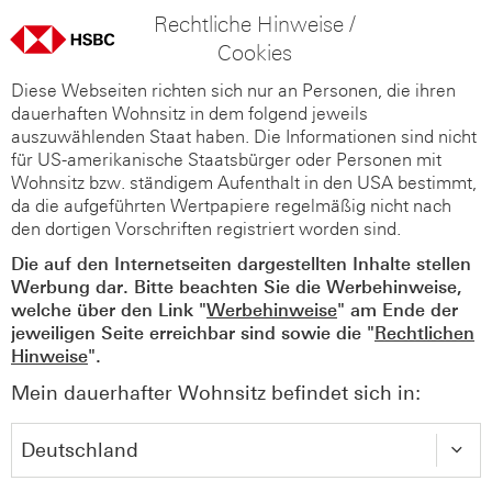
Rechtliche Hinweise /
Cookies
Diese Webseiten richten sich nur an Personen, die ihren
dauerhaften Wohnsitz in dem folgend jeweils
auszuwählenden Staat haben. Die Informationen sind nicht
für US-amerikanische Staatsbürger oder Personen mit
Wohnsitz bzw. ständigem Aufenthalt in den USA bestimmt,
da die aufgeführten Wertpapiere regelmäßig nicht nach
den dortigen Vorschriften registriert worden sind.
Die auf den Internetseiten dargestellten Inhalte stellen
Werbung dar. Bitte beachten Sie die Werbehinweise,
welche über den Link "
Werbehinweise
" am Ende der
jeweiligen Seite erreichbar sind sowie die "
Rechtlichen
Hinweise
".
Mein dauerhafter Wohnsitz befindet sich in: