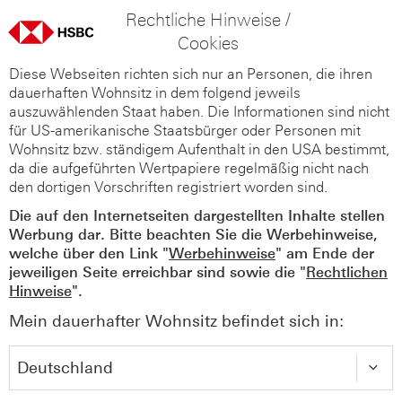
Rechtliche Hinweise /
Cookies
Diese Webseiten richten sich nur an Personen, die ihren
dauerhaften Wohnsitz in dem folgend jeweils
auszuwählenden Staat haben. Die Informationen sind nicht
für US-amerikanische Staatsbürger oder Personen mit
Wohnsitz bzw. ständigem Aufenthalt in den USA bestimmt,
da die aufgeführten Wertpapiere regelmäßig nicht nach
den dortigen Vorschriften registriert worden sind.
Die auf den Internetseiten dargestellten Inhalte stellen
Werbung dar. Bitte beachten Sie die Werbehinweise,
welche über den Link "
Werbehinweise
" am Ende der
jeweiligen Seite erreichbar sind sowie die "
Rechtlichen
Hinweise
".
Mein dauerhafter Wohnsitz befindet sich in: