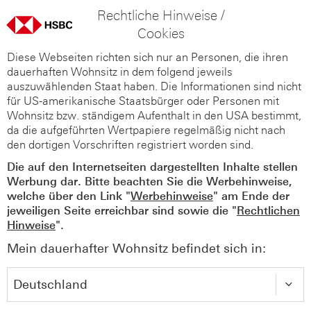
Rechtliche Hinweise /
Cookies
Diese Webseiten richten sich nur an Personen, die ihren
dauerhaften Wohnsitz in dem folgend jeweils
auszuwählenden Staat haben. Die Informationen sind nicht
für US-amerikanische Staatsbürger oder Personen mit
Wohnsitz bzw. ständigem Aufenthalt in den USA bestimmt,
da die aufgeführten Wertpapiere regelmäßig nicht nach
den dortigen Vorschriften registriert worden sind.
Die auf den Internetseiten dargestellten Inhalte stellen
Werbung dar. Bitte beachten Sie die Werbehinweise,
welche über den Link "
Werbehinweise
" am Ende der
jeweiligen Seite erreichbar sind sowie die "
Rechtlichen
Hinweise
".
Mein dauerhafter Wohnsitz befindet sich in: