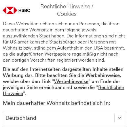
Rechtliche Hinweise /
Cookies
Diese Webseiten richten sich nur an Personen, die ihren
dauerhaften Wohnsitz in dem folgend jeweils
auszuwählenden Staat haben. Die Informationen sind nicht
für US-amerikanische Staatsbürger oder Personen mit
Wohnsitz bzw. ständigem Aufenthalt in den USA bestimmt,
da die aufgeführten Wertpapiere regelmäßig nicht nach
den dortigen Vorschriften registriert worden sind.
Die auf den Internetseiten dargestellten Inhalte stellen
Werbung dar. Bitte beachten Sie die Werbehinweise,
welche über den Link "
Werbehinweise
" am Ende der
jeweiligen Seite erreichbar sind sowie die "
Rechtlichen
Hinweise
".
Mein dauerhafter Wohnsitz befindet sich in: