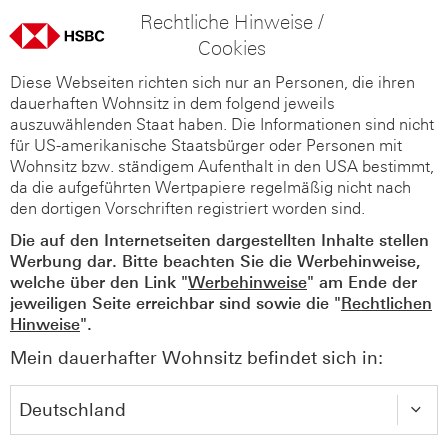
Rechtliche Hinweise /
Cookies
Diese Webseiten richten sich nur an Personen, die ihren
dauerhaften Wohnsitz in dem folgend jeweils
auszuwählenden Staat haben. Die Informationen sind nicht
für US-amerikanische Staatsbürger oder Personen mit
Wohnsitz bzw. ständigem Aufenthalt in den USA bestimmt,
da die aufgeführten Wertpapiere regelmäßig nicht nach
den dortigen Vorschriften registriert worden sind.
Die auf den Internetseiten dargestellten Inhalte stellen
Werbung dar. Bitte beachten Sie die Werbehinweise,
welche über den Link "
Werbehinweise
" am Ende der
jeweiligen Seite erreichbar sind sowie die "
Rechtlichen
Hinweise
".
Mein dauerhafter Wohnsitz befindet sich in: