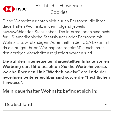
Rechtliche Hinweise /
Cookies
Diese Webseiten richten sich nur an Personen, die ihren
dauerhaften Wohnsitz in dem folgend jeweils
auszuwählenden Staat haben. Die Informationen sind nicht
für US-amerikanische Staatsbürger oder Personen mit
Wohnsitz bzw. ständigem Aufenthalt in den USA bestimmt,
da die aufgeführten Wertpapiere regelmäßig nicht nach
den dortigen Vorschriften registriert worden sind.
Die auf den Internetseiten dargestellten Inhalte stellen
Werbung dar. Bitte beachten Sie die Werbehinweise,
welche über den Link "
Werbehinweise
" am Ende der
jeweiligen Seite erreichbar sind sowie die "
Rechtlichen
Hinweise
".
Mein dauerhafter Wohnsitz befindet sich in: