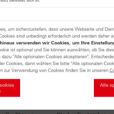
itz befindet sich in:
es, um sicherzustellen, dass unsere Webseite und Di
 Cookies sind unbedingt erforderlich und werden daher 
hinaus verwenden wir Cookies, um Ihre Einstellun
ookie ist optional und Sie können auswählen, ob Sie die
dazu "Alle optionalen Cookies akzeptieren". Entscheide
ler Cookies, dann wählen Sie bitte "Alle optionalen Cook
en zur Verwendung von Cookies finden Sie in unseren
C
Cookies
Alle o
n
im Chart-Check: RSI
S&P 500® im Chart-C