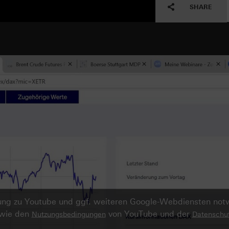
SHARE
ndung zu Youtube und ggf. weiteren Google-Webdiensten no
owie den
von YouTube und der
Nutzungsbedingungen
Datenschut