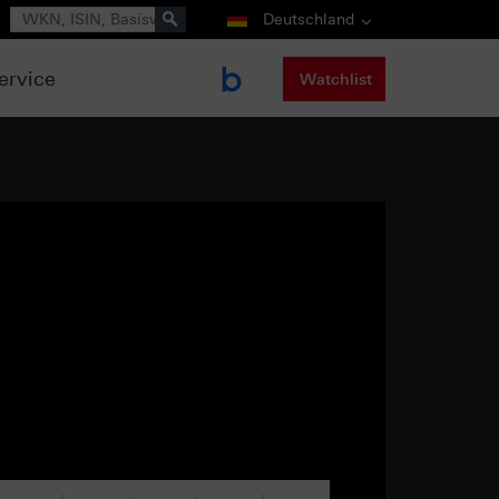
Suche
Deutschland
ervice
Watchlist