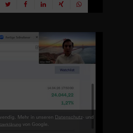
tweet
teilen
mitteilen
teilen
teilen
twendig. Mehr in unseren
Datenschutz
- und
von Google.
zerklärung