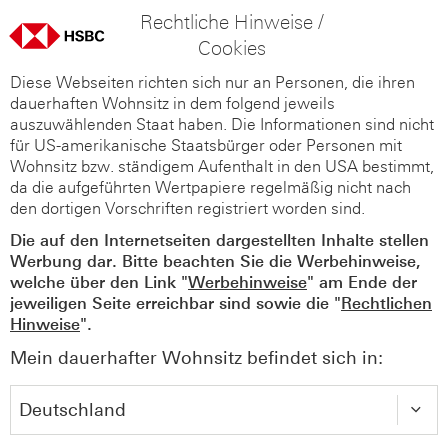
Rechtliche Hinweise /
Cookies
Diese Webseiten richten sich nur an Personen, die ihren
dauerhaften Wohnsitz in dem folgend jeweils
auszuwählenden Staat haben. Die Informationen sind nicht
für US-amerikanische Staatsbürger oder Personen mit
Wohnsitz bzw. ständigem Aufenthalt in den USA bestimmt,
da die aufgeführten Wertpapiere regelmäßig nicht nach
den dortigen Vorschriften registriert worden sind.
Die auf den Internetseiten dargestellten Inhalte stellen
Werbung dar. Bitte beachten Sie die Werbehinweise,
welche über den Link "
Werbehinweise
" am Ende der
jeweiligen Seite erreichbar sind sowie die "
Rechtlichen
Hinweise
".
Mein dauerhafter Wohnsitz befindet sich in: