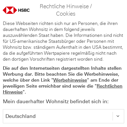
Rechtliche Hinweise /
Cookies
Diese Webseiten richten sich nur an Personen, die ihren
dauerhaften Wohnsitz in dem folgend jeweils
auszuwählenden Staat haben. Die Informationen sind nicht
für US-amerikanische Staatsbürger oder Personen mit
Wohnsitz bzw. ständigem Aufenthalt in den USA bestimmt,
da die aufgeführten Wertpapiere regelmäßig nicht nach
den dortigen Vorschriften registriert worden sind.
Die auf den Internetseiten dargestellten Inhalte stellen
Werbung dar. Bitte beachten Sie die Werbehinweise,
welche über den Link "
Werbehinweise
" am Ende der
jeweiligen Seite erreichbar sind sowie die "
Rechtlichen
Hinweise
".
Mein dauerhafter Wohnsitz befindet sich in: