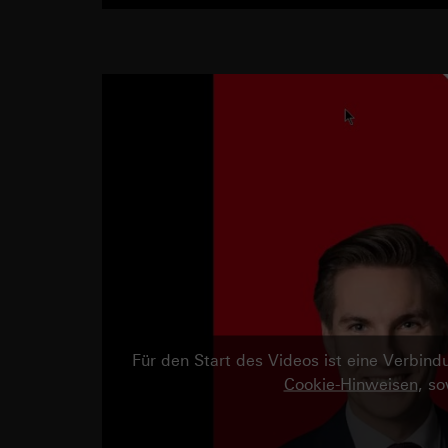
Für den Start des Videos ist eine Verbi
Cookie-Hinweisen
, s