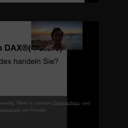
twendig. Mehr in unseren
Datenschutz
- und
von Google.
zerklärung