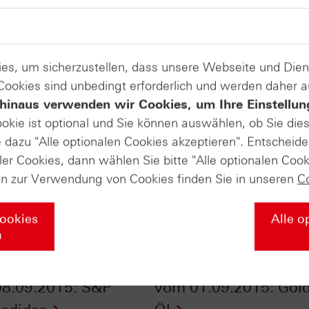
es, um sicherzustellen, dass unsere Webseite und Di
 Cookies sind unbedingt erforderlich und werden daher 
hinaus verwenden wir Cookies, um Ihre Einstellun
ookie ist optional und Sie können auswählen, ob Sie die
dazu "Alle optionalen Cookies akzeptieren". Entscheide
ler Cookies, dann wählen Sie bitte "Alle optionalen Cook
en zur Verwendung von Cookies finden Sie in unseren
C
Cookies
Alle o
n
Daily Trading TV
HSBC Daily Trading 
8.09.2015: S&P
vom 01.09.2015: Gold