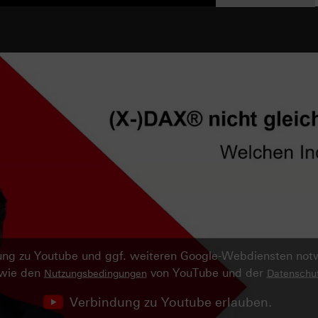
ndung zu Youtube und ggf. weiteren Google-Webdiensten no
owie den
von YouTube und der
Nutzungsbedingungen
Datenschut
Verbindung zu Youtube erlauben.