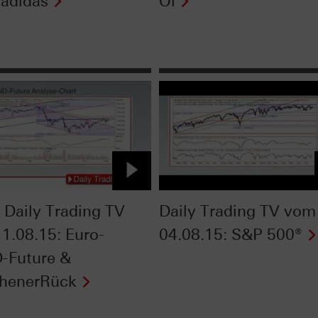
 adidas
Öl
Daily Trading TV
Daily Trading TV vom
1.08.15: Euro-
04.08.15: S&P 500®
-Future &
henerRück