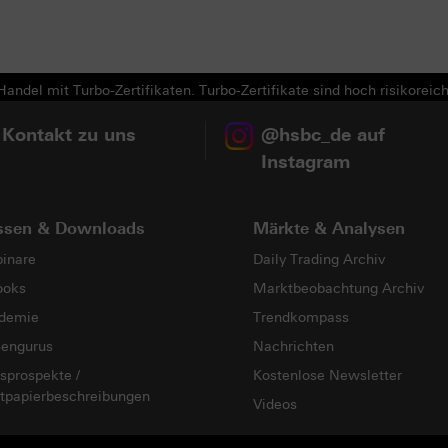
andel mit Turbo-Zertifikaten. Turbo-Zertifikate sind hoch risikoreich
 Kontakt zu uns
@hsbc_de auf
Instagram
ssen & Downloads
Märkte & Analysen
inare
Daily Trading Archiv
ooks
Marktbeobachtung Archiv
demie
Trendkompass
sengurus
Nachrichten
sprospekte /
Kostenlose Newsletter
tpapierbeschreibungen
Videos