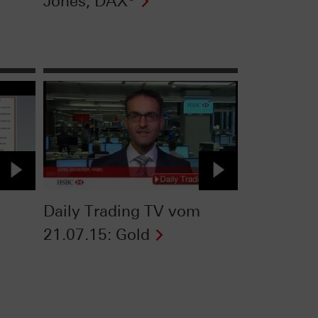
Jones, DAX®
Daily Trading TV vom
21.07.15: Gold