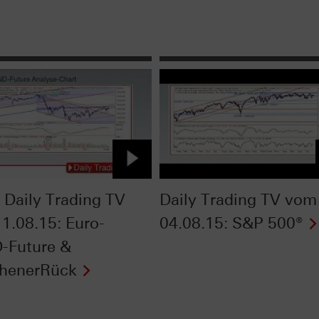
Daily Trading TV
Daily Trading TV vom
1.08.15: Euro-
04.08.15: S&P 500®
-Future &
henerRück