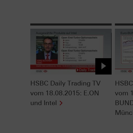
HSBC Daily Trading TV
HSBC 
vom 18.08.2015: E.ON
vom 1
und Intel
BUND
Münc