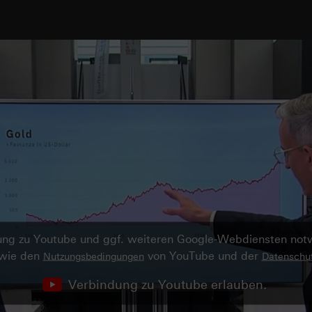
ndung zu Youtube und ggf. weiteren Google-Webdiensten no
owie den
von YouTube und der
Nutzungsbedingungen
Datenschut
Verbindung zu Youtube erlauben.