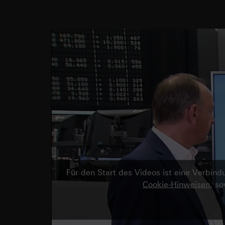
Für den Start des Videos ist eine Verbi
Cookie-Hinweisen
, s