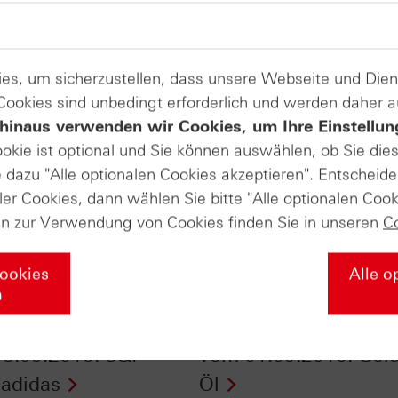
es, um sicherzustellen, dass unsere Webseite und Di
 Cookies sind unbedingt erforderlich und werden daher 
hinaus verwenden wir Cookies, um Ihre Einstellun
ookie ist optional und Sie können auswählen, ob Sie die
dazu "Alle optionalen Cookies akzeptieren". Entscheide
ler Cookies, dann wählen Sie bitte "Alle optionalen Cook
en zur Verwendung von Cookies finden Sie in unseren
C
Cookies
Alle o
n
Daily Trading TV
HSBC Daily Trading 
8.09.2015: S&P
vom 01.09.2015: Gold
 adidas
Öl