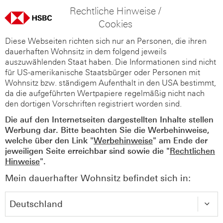
Rechtliche Hinweise /
Cookies
Diese Webseiten richten sich nur an Personen, die ihren
dauerhaften Wohnsitz in dem folgend jeweils
auszuwählenden Staat haben. Die Informationen sind nicht
für US-amerikanische Staatsbürger oder Personen mit
Wohnsitz bzw. ständigem Aufenthalt in den USA bestimmt,
da die aufgeführten Wertpapiere regelmäßig nicht nach
den dortigen Vorschriften registriert worden sind.
Die auf den Internetseiten dargestellten Inhalte stellen
Werbung dar. Bitte beachten Sie die Werbehinweise,
welche über den Link "
Werbehinweise
" am Ende der
jeweiligen Seite erreichbar sind sowie die "
Rechtlichen
Hinweise
".
Mein dauerhafter Wohnsitz befindet sich in: