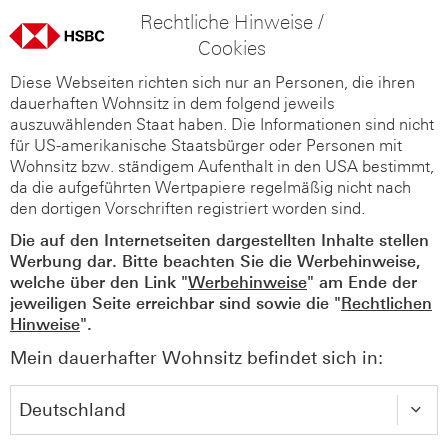
Rechtliche Hinweise /
Cookies
Diese Webseiten richten sich nur an Personen, die ihren
dauerhaften Wohnsitz in dem folgend jeweils
auszuwählenden Staat haben. Die Informationen sind nicht
für US-amerikanische Staatsbürger oder Personen mit
Wohnsitz bzw. ständigem Aufenthalt in den USA bestimmt,
da die aufgeführten Wertpapiere regelmäßig nicht nach
den dortigen Vorschriften registriert worden sind.
Die auf den Internetseiten dargestellten Inhalte stellen
Werbung dar. Bitte beachten Sie die Werbehinweise,
welche über den Link "
Werbehinweise
" am Ende der
jeweiligen Seite erreichbar sind sowie die "
Rechtlichen
Hinweise
".
Mein dauerhafter Wohnsitz befindet sich in: