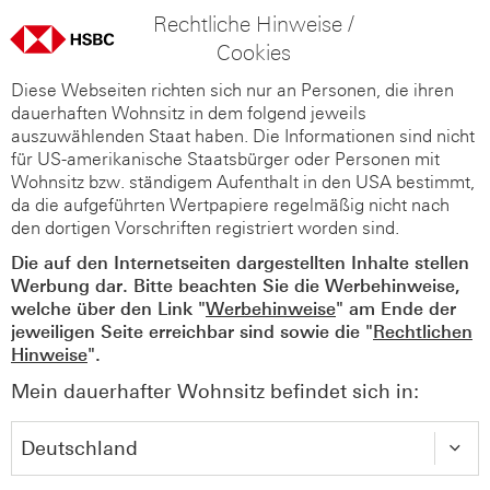
Rechtliche Hinweise /
Cookies
Diese Webseiten richten sich nur an Personen, die ihren
dauerhaften Wohnsitz in dem folgend jeweils
auszuwählenden Staat haben. Die Informationen sind nicht
für US-amerikanische Staatsbürger oder Personen mit
Wohnsitz bzw. ständigem Aufenthalt in den USA bestimmt,
da die aufgeführten Wertpapiere regelmäßig nicht nach
den dortigen Vorschriften registriert worden sind.
Die auf den Internetseiten dargestellten Inhalte stellen
Werbung dar. Bitte beachten Sie die Werbehinweise,
welche über den Link "
Werbehinweise
" am Ende der
jeweiligen Seite erreichbar sind sowie die "
Rechtlichen
Hinweise
".
Mein dauerhafter Wohnsitz befindet sich in: