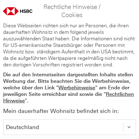
Rechtliche Hinweise /
Cookies
Diese Webseiten richten sich nur an Personen, die ihren
dauerhaften Wohnsitz in dem folgend jeweils
auszuwählenden Staat haben. Die Informationen sind nicht
für US-amerikanische Staatsbürger oder Personen mit
Wohnsitz bzw. ständigem Aufenthalt in den USA bestimmt,
da die aufgeführten Wertpapiere regelmäßig nicht nach
den dortigen Vorschriften registriert worden sind.
Die auf den Internetseiten dargestellten Inhalte stellen
Werbung dar. Bitte beachten Sie die Werbehinweise,
welche über den Link "
Werbehinweise
" am Ende der
jeweiligen Seite erreichbar sind sowie die "
Rechtlichen
Hinweise
".
Mein dauerhafter Wohnsitz befindet sich in: