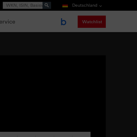
Suche
Deutschland
ervice
Watchlist