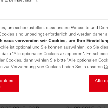
itz befindet sich in:
es, um sicherzustellen, dass unsere Webseite und Di
 Cookies sind unbedingt erforderlich und werden daher 
hinaus verwenden wir Cookies, um Ihre Einstellun
ookie ist optional und Sie können auswählen, ob Sie die
dazu "Alle optionalen Cookies akzeptieren". Entscheide
ler Cookies, dann wählen Sie bitte "Alle optionalen Cook
en zur Verwendung von Cookies finden Sie in unseren
C
Cookies
Alle o
n
Daily Trading TV
HSBC Daily Trading 