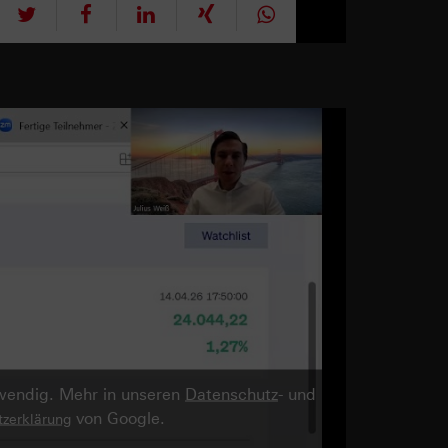
tweet
teilen
mitteilen
teilen
teilen
twendig. Mehr in unseren
Datenschutz
- und
von Google.
zerklärung