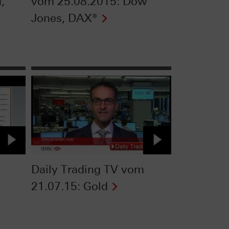
,
vom 25.08.2015: Dow
Jones, DAX®
Daily Trading TV vom
21.07.15: Gold