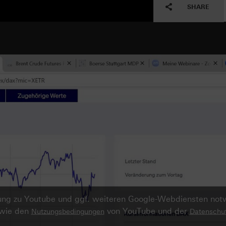
SHARE
ndung zu Youtube und ggf. weiteren Google-Webdiensten no
owie den
von YouTube und der
Nutzungsbedingungen
Datenschut