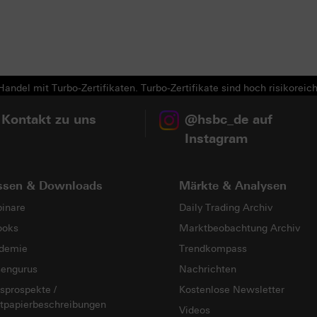
andel mit Turbo-Zertifikaten. Turbo-Zertifikate sind hoch risikoreich
 Kontakt zu uns
@hsbc_de auf
Instagram
ssen & Downloads
Märkte & Analysen
inare
Daily Trading Archiv
ooks
Marktbeobachtung Archiv
demie
Trendkompass
sengurus
Nachrichten
sprospekte /
Kostenlose Newsletter
tpapierbeschreibungen
Videos