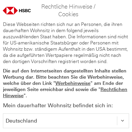
Rechtliche Hinweise /
Cookies
Diese Webseiten richten sich nur an Personen, die ihren
dauerhaften Wohnsitz in dem folgend jeweils
auszuwählenden Staat haben. Die Informationen sind nicht
für US-amerikanische Staatsbürger oder Personen mit
Wohnsitz bzw. ständigem Aufenthalt in den USA bestimmt,
da die aufgeführten Wertpapiere regelmäßig nicht nach
den dortigen Vorschriften registriert worden sind.
Die auf den Internetseiten dargestellten Inhalte stellen
Werbung dar. Bitte beachten Sie die Werbehinweise,
welche über den Link "
Werbehinweise
" am Ende der
jeweiligen Seite erreichbar sind sowie die "
Rechtlichen
Hinweise
".
Mein dauerhafter Wohnsitz befindet sich in: