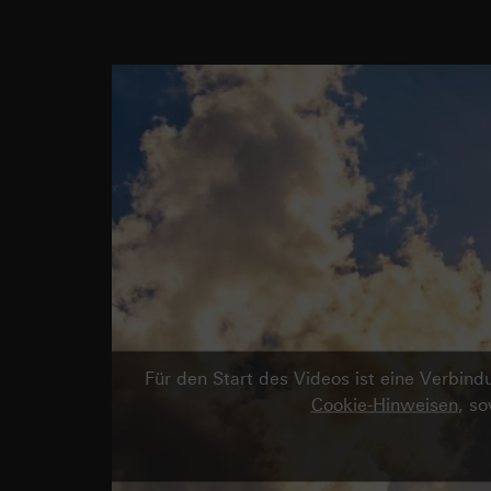
Für den Start des Videos ist eine Verbi
Cookie-Hinweisen
, s