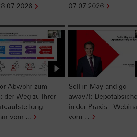
8.07.2026
07.07.2026
er Abwehr zum
Sell in May and go
: der Weg zu Ihrer
away?!: Depotabsich
ateaufstellung -
in der Praxis - Webina
ar vom ...
vom ...