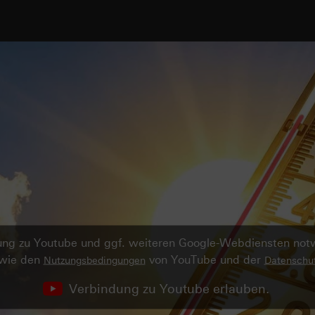
ndung zu Youtube und ggf. weiteren Google-Webdiensten no
owie den
von YouTube und der
Nutzungsbedingungen
Datenschut
Verbindung zu Youtube erlauben.