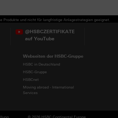
e Produkte und nicht für langfristige Anlagestrategien geeignet.
@HSBCZERTIFIKATE
auf YouTube
Webseiten der HSBC-Gruppe
HSBC in Deutschland
HSBC-Gruppe
HSBCnet
Moving abroad - International
Services
llung
© 2026 HSBC Continental Europe