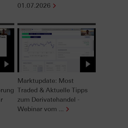
01.07.2026
Marktupdate: Most
erung
Traded & Aktuelle Tipps
r
zum Derivatehandel -
Webinar vom ...