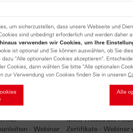
es, um sicherzustellen, dass unsere Webseite und Di
 Cookies sind unbedingt erforderlich und werden daher 
hinaus verwenden wir Cookies, um Ihre Einstellun
ookie ist optional und Sie können auswählen, ob Sie die
dazu "Alle optionalen Cookies akzeptieren". Entscheide
ler Cookies, dann wählen Sie bitte "Alle optionalen Cook
en zur Verwendung von Cookies finden Sie in unseren
C
Cookies
Alle o
n
liste - Zinsen
SpaceX, NVIDIA & Co.
rn mit
Most Traded bei HSB
nanleihen - Webinar
Zertifikate - Webinar