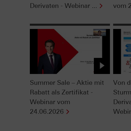
Derivaten - Webinar ...
vom 2
Summer Sale – Aktie mit
Von d
Rabatt als Zertifikat -
Sturm
Webinar vom
Deriv
24.06.2026
Webin