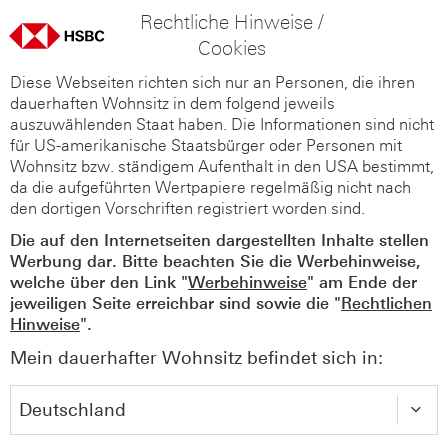
Rechtliche Hinweise /
Cookies
Diese Webseiten richten sich nur an Personen, die ihren
dauerhaften Wohnsitz in dem folgend jeweils
auszuwählenden Staat haben. Die Informationen sind nicht
für US-amerikanische Staatsbürger oder Personen mit
Wohnsitz bzw. ständigem Aufenthalt in den USA bestimmt,
da die aufgeführten Wertpapiere regelmäßig nicht nach
den dortigen Vorschriften registriert worden sind.
Die auf den Internetseiten dargestellten Inhalte stellen
Werbung dar. Bitte beachten Sie die Werbehinweise,
welche über den Link "
Werbehinweise
" am Ende der
jeweiligen Seite erreichbar sind sowie die "
Rechtlichen
Hinweise
".
Mein dauerhafter Wohnsitz befindet sich in: