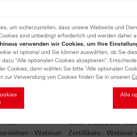
es, um sicherzustellen, dass unsere Webseite und Di
 Cookies sind unbedingt erforderlich und werden daher 
hinaus verwenden wir Cookies, um Ihre Einstellun
ookie ist optional und Sie können auswählen, ob Sie die
dazu "Alle optionalen Cookies akzeptieren". Entscheide
ler Cookies, dann wählen Sie bitte "Alle optionalen Cook
en zur Verwendung von Cookies finden Sie in unseren
C
Cookies
Alle o
n
liste - Zinsen
SpaceX, NVIDIA & Co.
rn mit
Most Traded bei HSB
nanleihen - Webinar
Zertifikate - Webinar