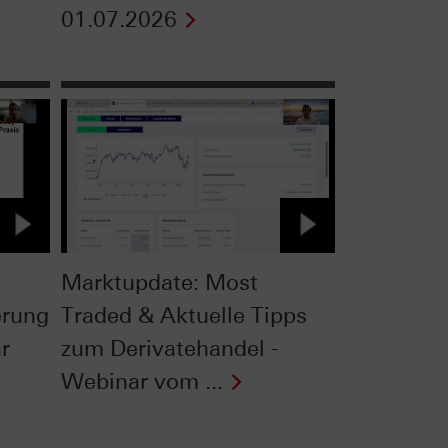
01.07.2026
Marktupdate: Most
erung
Traded & Aktuelle Tipps
r
zum Derivatehandel -
Webinar vom ...