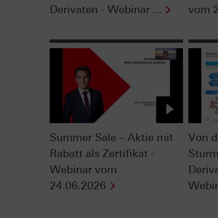
Derivaten - Webinar ...
vom 2
Summer Sale – Aktie mit
Von d
Rabatt als Zertifikat -
Sturm
Webinar vom
Deriv
24.06.2026
Webin