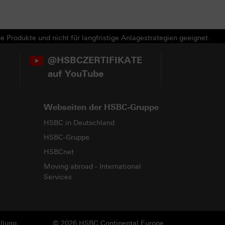
e Produkte und nicht für langfristige Anlagestrategien geeignet.
@HSBCZERTIFIKATE
auf YouTube
Webseiten der HSBC-Gruppe
HSBC in Deutschland
HSBC-Gruppe
HSBCnet
Moving abroad - International
Services
llung
© 2026 HSBC Continental Europe