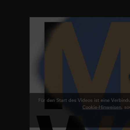
Für den Start des Videos ist eine Verbi
Cookie-Hinweisen
, s