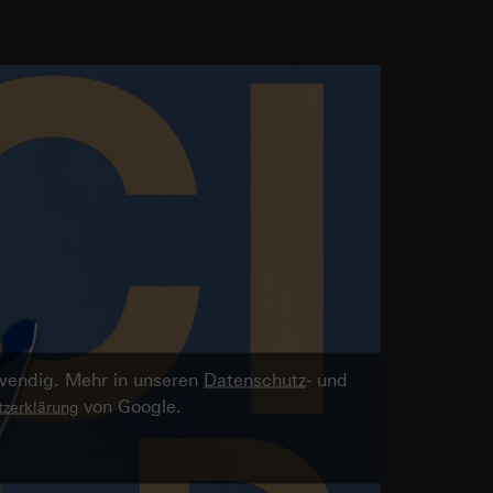
twendig. Mehr in unseren
Datenschutz
- und
von Google.
zerklärung