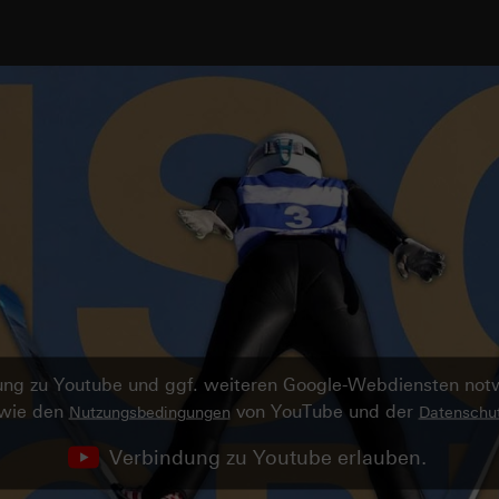
ndung zu Youtube und ggf. weiteren Google-Webdiensten no
owie den
von YouTube und der
Nutzungsbedingungen
Datenschut
Verbindung zu Youtube erlauben.