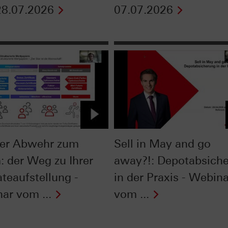
8.07.2026
07.07.2026
er Abwehr zum
Sell in May and go
: der Weg zu Ihrer
away?!: Depotabsich
ateaufstellung -
in der Praxis - Webina
ar vom ...
vom ...