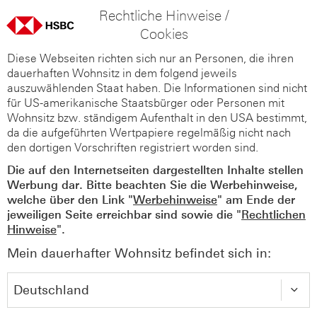
Rechtliche Hinweise /
Cookies
Diese Webseiten richten sich nur an Personen, die ihren
dauerhaften Wohnsitz in dem folgend jeweils
auszuwählenden Staat haben. Die Informationen sind nicht
für US-amerikanische Staatsbürger oder Personen mit
Wohnsitz bzw. ständigem Aufenthalt in den USA bestimmt,
da die aufgeführten Wertpapiere regelmäßig nicht nach
den dortigen Vorschriften registriert worden sind.
Die auf den Internetseiten dargestellten Inhalte stellen
Werbung dar. Bitte beachten Sie die Werbehinweise,
welche über den Link "
Werbehinweise
" am Ende der
jeweiligen Seite erreichbar sind sowie die "
Rechtlichen
Hinweise
".
Mein dauerhafter Wohnsitz befindet sich in: