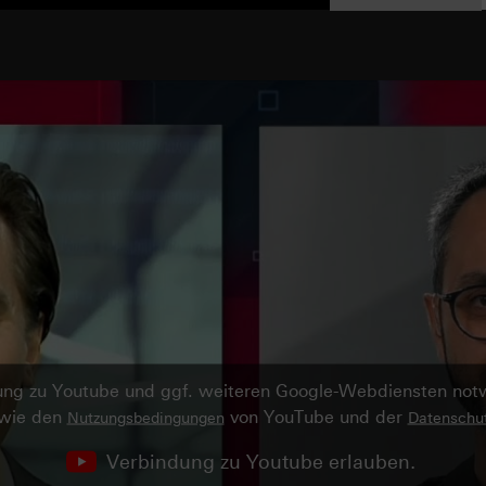
ndung zu Youtube und ggf. weiteren Google-Webdiensten no
owie den
von YouTube und der
Nutzungsbedingungen
Datenschut
Verbindung zu Youtube erlauben.