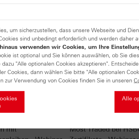
es, um sicherzustellen, dass unsere Webseite und Di
 Cookies sind unbedingt erforderlich und werden daher 
hinaus verwenden wir Cookies, um Ihre Einstellun
ookie ist optional und Sie können auswählen, ob Sie die
dazu "Alle optionalen Cookies akzeptieren". Entscheide
ler Cookies, dann wählen Sie bitte "Alle optionalen Cook
en zur Verwendung von Cookies finden Sie in unseren
C
Cookies
Alle o
n
liste - Zinsen
SpaceX, NVIDIA & Co.
rn mit
Most Traded bei HSB