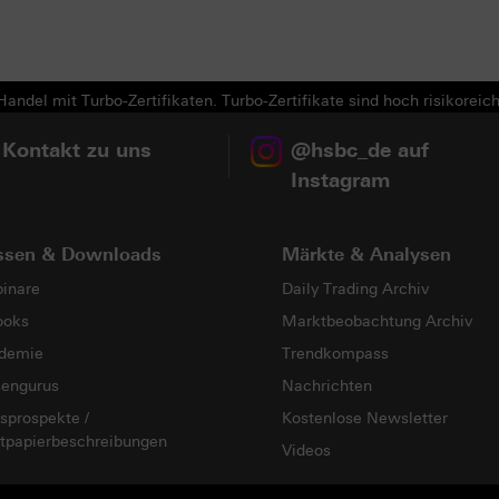
andel mit Turbo-Zertifikaten. Turbo-Zertifikate sind hoch risikoreich
 Kontakt zu uns
@hsbc_de auf
Instagram
ssen & Downloads
Märkte & Analysen
inare
Daily Trading Archiv
ooks
Marktbeobachtung Archiv
demie
Trendkompass
sengurus
Nachrichten
sprospekte /
Kostenlose Newsletter
tpapierbeschreibungen
Videos