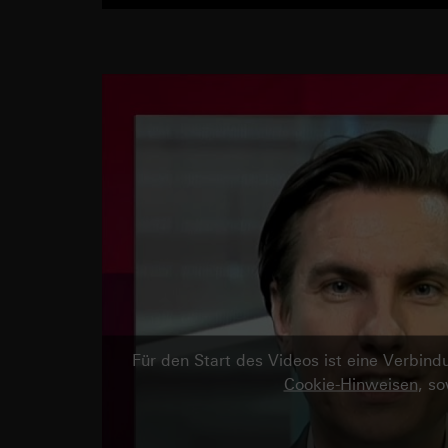
Für den Start des Videos ist eine Verbi
Cookie-Hinweisen
, s