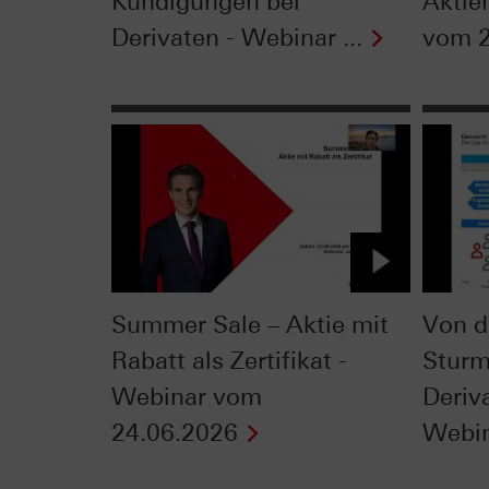
Kündigungen bei
Aktie
Derivaten - Webinar ...
vom 2
Summer Sale – Aktie mit
Von d
Rabatt als Zertifikat -
Sturm
Webinar vom
Deriv
24.06.2026
Webin