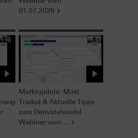
 vom
Webinar vom
01.07.2026
Marktupdate: Most
erung
Traded & Aktuelle Tipps
r
zum Derivatehandel -
Webinar vom ...