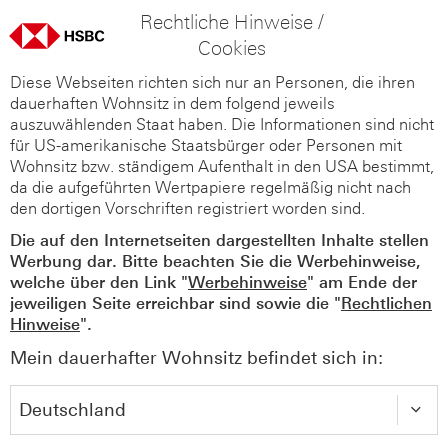
Rechtliche Hinweise /
Cookies
Diese Webseiten richten sich nur an Personen, die ihren
dauerhaften Wohnsitz in dem folgend jeweils
auszuwählenden Staat haben. Die Informationen sind nicht
für US-amerikanische Staatsbürger oder Personen mit
Wohnsitz bzw. ständigem Aufenthalt in den USA bestimmt,
da die aufgeführten Wertpapiere regelmäßig nicht nach
den dortigen Vorschriften registriert worden sind.
Die auf den Internetseiten dargestellten Inhalte stellen
Werbung dar. Bitte beachten Sie die Werbehinweise,
welche über den Link "
Werbehinweise
" am Ende der
jeweiligen Seite erreichbar sind sowie die "
Rechtlichen
Hinweise
".
Mein dauerhafter Wohnsitz befindet sich in: