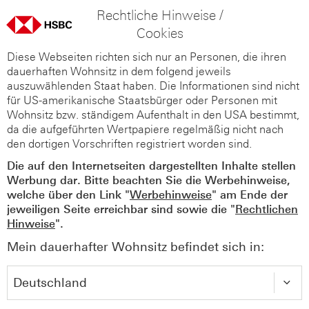
Rechtliche Hinweise /
Cookies
Diese Webseiten richten sich nur an Personen, die ihren
dauerhaften Wohnsitz in dem folgend jeweils
auszuwählenden Staat haben. Die Informationen sind nicht
für US-amerikanische Staatsbürger oder Personen mit
Wohnsitz bzw. ständigem Aufenthalt in den USA bestimmt,
da die aufgeführten Wertpapiere regelmäßig nicht nach
den dortigen Vorschriften registriert worden sind.
Die auf den Internetseiten dargestellten Inhalte stellen
Werbung dar. Bitte beachten Sie die Werbehinweise,
welche über den Link "
Werbehinweise
" am Ende der
jeweiligen Seite erreichbar sind sowie die "
Rechtlichen
Hinweise
".
Mein dauerhafter Wohnsitz befindet sich in: