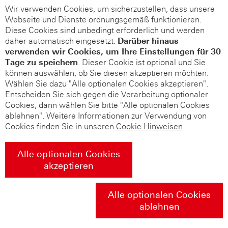
Wir verwenden Cookies, um sicherzustellen, dass unsere
Webseite und Dienste ordnungsgemäß funktionieren.
Diese Cookies sind unbedingt erforderlich und werden
daher automatisch eingesetzt.
Darüber hinaus
verwenden wir Cookies, um Ihre Einstellungen für 30
Tage zu speichern
. Dieser Cookie ist optional und Sie
können auswählen, ob Sie diesen akzeptieren möchten.
Wählen Sie dazu "Alle optionalen Cookies akzeptieren".
Entscheiden Sie sich gegen die Verarbeitung optionaler
Cookies, dann wählen Sie bitte "Alle optionalen Cookies
ablehnen". Weitere Informationen zur Verwendung von
Cookies finden Sie in unseren
Cookie Hinweisen
.
Alle optionalen Cookies
akzeptieren
Alle optionalen Cookies
ablehnen