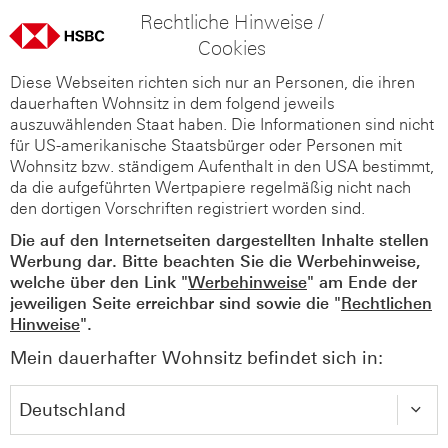
Rechtliche Hinweise /
Cookies
Diese Webseiten richten sich nur an Personen, die ihren
dauerhaften Wohnsitz in dem folgend jeweils
auszuwählenden Staat haben. Die Informationen sind nicht
für US-amerikanische Staatsbürger oder Personen mit
Wohnsitz bzw. ständigem Aufenthalt in den USA bestimmt,
da die aufgeführten Wertpapiere regelmäßig nicht nach
den dortigen Vorschriften registriert worden sind.
Die auf den Internetseiten dargestellten Inhalte stellen
Werbung dar. Bitte beachten Sie die Werbehinweise,
welche über den Link "
Werbehinweise
" am Ende der
jeweiligen Seite erreichbar sind sowie die "
Rechtlichen
Hinweise
".
Mein dauerhafter Wohnsitz befindet sich in: