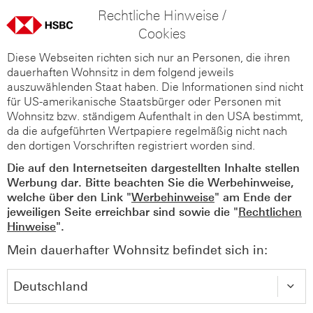
Rechtliche Hinweise /
Cookies
Diese Webseiten richten sich nur an Personen, die ihren
dauerhaften Wohnsitz in dem folgend jeweils
auszuwählenden Staat haben. Die Informationen sind nicht
für US-amerikanische Staatsbürger oder Personen mit
Wohnsitz bzw. ständigem Aufenthalt in den USA bestimmt,
da die aufgeführten Wertpapiere regelmäßig nicht nach
den dortigen Vorschriften registriert worden sind.
Die auf den Internetseiten dargestellten Inhalte stellen
Werbung dar. Bitte beachten Sie die Werbehinweise,
welche über den Link "
Werbehinweise
" am Ende der
jeweiligen Seite erreichbar sind sowie die "
Rechtlichen
Hinweise
".
Mein dauerhafter Wohnsitz befindet sich in: