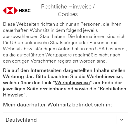
Rechtliche Hinweise /
Cookies
Diese Webseiten richten sich nur an Personen, die ihren
dauerhaften Wohnsitz in dem folgend jeweils
auszuwählenden Staat haben. Die Informationen sind nicht
für US-amerikanische Staatsbürger oder Personen mit
Wohnsitz bzw. ständigem Aufenthalt in den USA bestimmt,
da die aufgeführten Wertpapiere regelmäßig nicht nach
den dortigen Vorschriften registriert worden sind.
Die auf den Internetseiten dargestellten Inhalte stellen
Werbung dar. Bitte beachten Sie die Werbehinweise,
welche über den Link "
Werbehinweise
" am Ende der
jeweiligen Seite erreichbar sind sowie die "
Rechtlichen
Hinweise
".
Mein dauerhafter Wohnsitz befindet sich in: