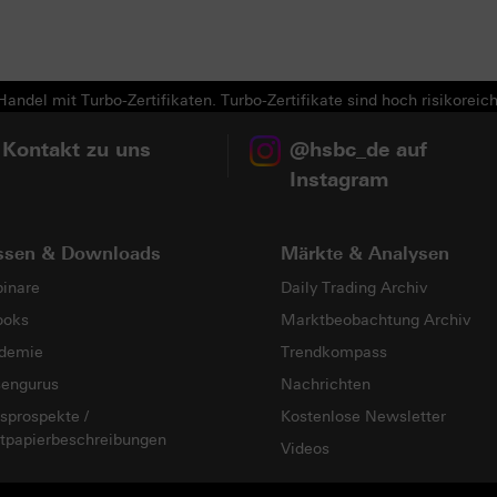
andel mit Turbo-Zertifikaten. Turbo-Zertifikate sind hoch risikoreich
 Kontakt zu uns
@hsbc_de auf
Instagram
ssen & Downloads
Märkte & Analysen
inare
Daily Trading Archiv
ooks
Marktbeobachtung Archiv
demie
Trendkompass
sengurus
Nachrichten
sprospekte /
Kostenlose Newsletter
tpapierbeschreibungen
Videos