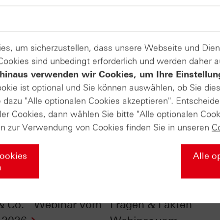
es, um sicherzustellen, dass unsere Webseite und Di
 Cookies sind unbedingt erforderlich und werden daher 
hinaus verwenden wir Cookies, um Ihre Einstellun
ookie ist optional und Sie können auswählen, ob Sie die
dazu "Alle optionalen Cookies akzeptieren". Entscheide
ler Cookies, dann wählen Sie bitte "Alle optionalen Cook
en zur Verwendung von Cookies finden Sie in unseren
C
Cookies
Alle o
n
update DAX®, Öl,
Spotlight Spread: Fehl
& Co. - Webinar vom
Fragen & Fakten -