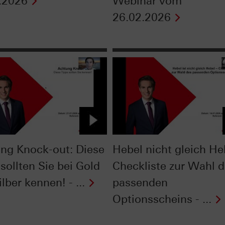
.2026
Webinar vom
26.02.2026
ng Knock-out: Diese
Hebel nicht gleich He
sollten Sie bei Gold
Checkliste zur Wahl 
lber kennen! - ...
passenden
Optionsscheins - ...