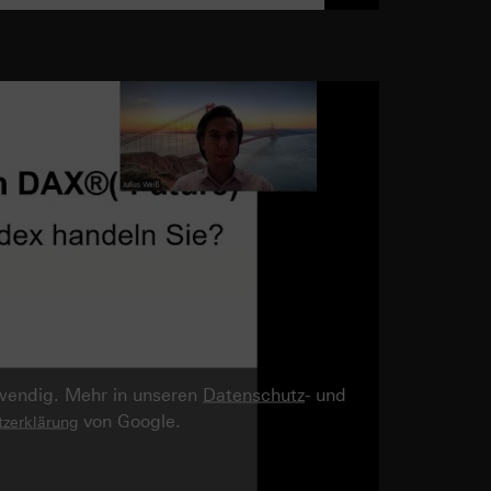
twendig. Mehr in unseren
Datenschutz
- und
von Google.
zerklärung