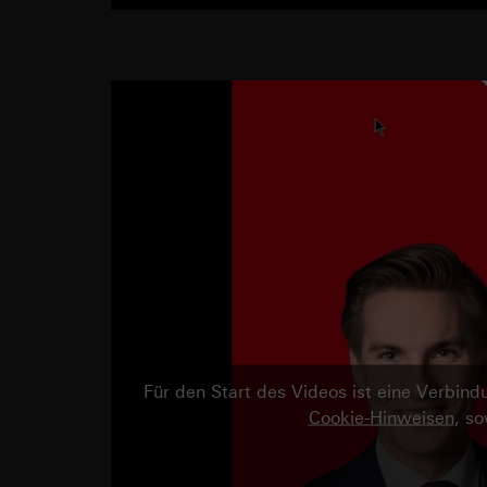
Für den Start des Videos ist eine Verbi
Cookie-Hinweisen
, s