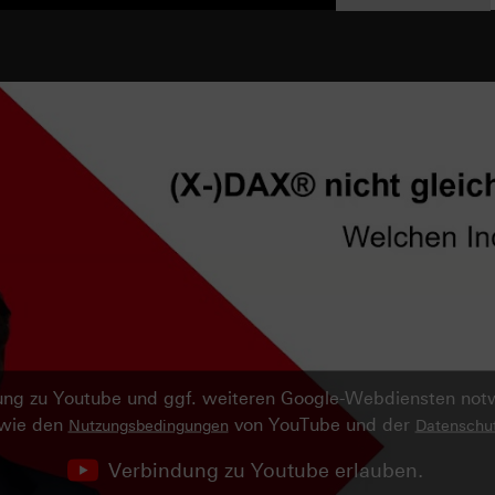
ndung zu Youtube und ggf. weiteren Google-Webdiensten no
owie den
von YouTube und der
Nutzungsbedingungen
Datenschut
Verbindung zu Youtube erlauben.