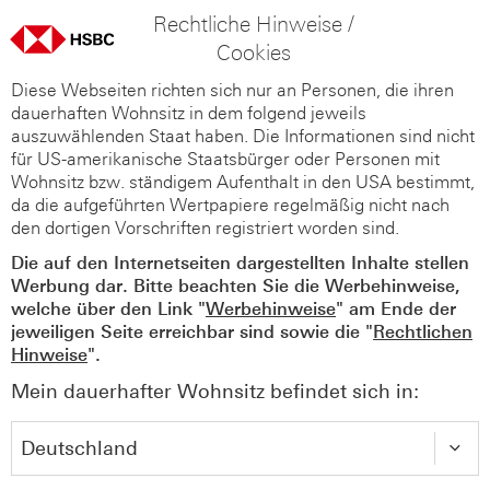
Rechtliche Hinweise /
Cookies
Diese Webseiten richten sich nur an Personen, die ihren
dauerhaften Wohnsitz in dem folgend jeweils
auszuwählenden Staat haben. Die Informationen sind nicht
für US-amerikanische Staatsbürger oder Personen mit
Wohnsitz bzw. ständigem Aufenthalt in den USA bestimmt,
da die aufgeführten Wertpapiere regelmäßig nicht nach
den dortigen Vorschriften registriert worden sind.
Die auf den Internetseiten dargestellten Inhalte stellen
Werbung dar. Bitte beachten Sie die Werbehinweise,
welche über den Link "
Werbehinweise
" am Ende der
jeweiligen Seite erreichbar sind sowie die "
Rechtlichen
Hinweise
".
Mein dauerhafter Wohnsitz befindet sich in: