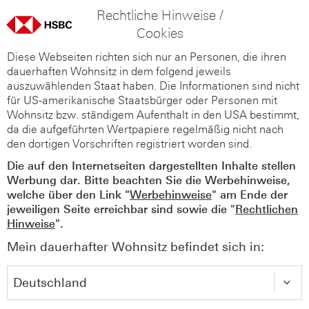
Rechtliche Hinweise /
Cookies
Diese Webseiten richten sich nur an Personen, die ihren
dauerhaften Wohnsitz in dem folgend jeweils
auszuwählenden Staat haben. Die Informationen sind nicht
für US-amerikanische Staatsbürger oder Personen mit
Wohnsitz bzw. ständigem Aufenthalt in den USA bestimmt,
da die aufgeführten Wertpapiere regelmäßig nicht nach
den dortigen Vorschriften registriert worden sind.
Die auf den Internetseiten dargestellten Inhalte stellen
Werbung dar. Bitte beachten Sie die Werbehinweise,
welche über den Link "
Werbehinweise
" am Ende der
jeweiligen Seite erreichbar sind sowie die "
Rechtlichen
Hinweise
".
Mein dauerhafter Wohnsitz befindet sich in: