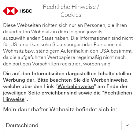
Rechtliche Hinweise /
Cookies
Diese Webseiten richten sich nur an Personen, die ihren
dauerhaften Wohnsitz in dem folgend jeweils
auszuwählenden Staat haben. Die Informationen sind nicht
für US-amerikanische Staatsbürger oder Personen mit
Wohnsitz bzw. ständigem Aufenthalt in den USA bestimmt,
da die aufgeführten Wertpapiere regelmäßig nicht nach
den dortigen Vorschriften registriert worden sind.
Die auf den Internetseiten dargestellten Inhalte stellen
Werbung dar. Bitte beachten Sie die Werbehinweise,
welche über den Link "
Werbehinweise
" am Ende der
jeweiligen Seite erreichbar sind sowie die "
Rechtlichen
Hinweise
".
Mein dauerhafter Wohnsitz befindet sich in: